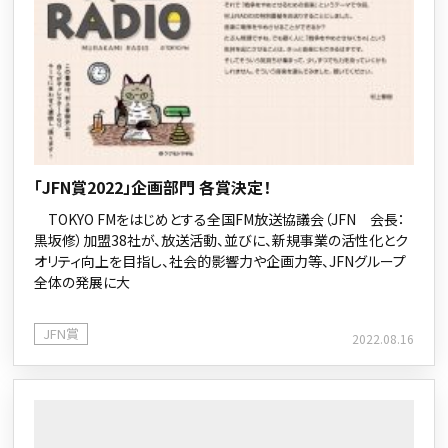
「JFN賞2022」企画部門 各賞決定！
TOKYO FMをはじめとする全国FM放送協議会（JFN 会長：
黒坂修）加盟38社が、放送活動、並びに、新規事業の活性化とク
オリティ向上を目指し、社会的影響力や企画力等、JFNグループ
全体の発展に大
JFN賞
2022.08.16