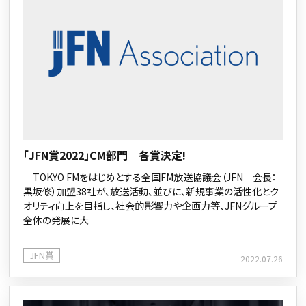
「JFN賞2022」CM部門 各賞決定!
TOKYO FMをはじめとする全国FM放送協議会（JFN 会長：
黒坂修）加盟38社が、放送活動、並びに、新規事業の活性化とク
オリティ向上を目指し、社会的影響力や企画力等、JFNグループ
全体の発展に大
JFN賞
2022.07.26