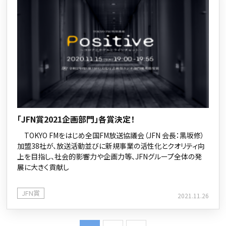
「JFN賞2021企画部門」各賞決定！
TOKYO FMをはじめ全国FM放送協議会（JFN 会長：黒坂修）
加盟38社が、放送活動並びに新規事業の活性化とクオリティ向
上を目指し、社会的影響力や企画力等、JFNグループ全体の発
展に大きく貢献し
JFN賞
2021.11.26