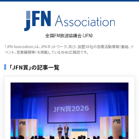
全国FM放送協議会（JFN）
「JFN Association」は、JFNネットワーク、及び、加盟38社の各種活動情報（番組、イ
ベント、営業展開等）を掲載しているWeb広報誌です。
「JFN賞」の記事一覧