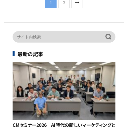
1
2
→
最新の記事
CMセミナー2026 AI時代の新しいマーケティングと