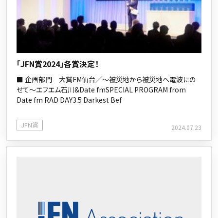
「JFN賞2024」各賞決定！
■ 企画部門 大賞FM仙台／～被災地から被災地へ電波にの
せて～エフエム石川&Date fmSPECIAL PROGRAM from
Date fm RAD DAY3.5 Darkest Bef
JFN賞
2024.07.23