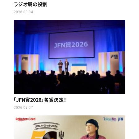
ラジオ局の役割
2026.08.04
「JFN賞2026」各賞決定！
2026.07.27