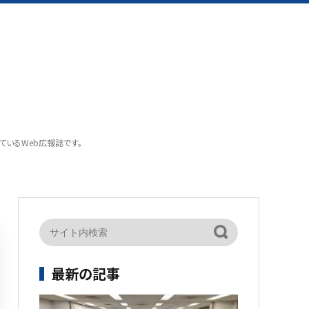
載しているWeb広報誌です。
最新の記事