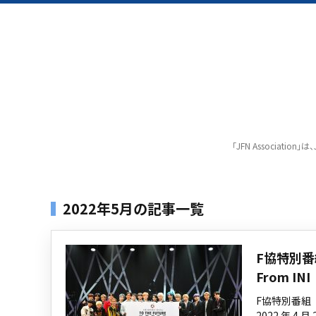
「JFN Associat
2022年5月の記事一覧
F協特別番組 
From INI
F協特別番組 JF
2022 年 4 