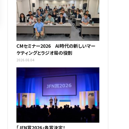
CMセミナー2026 AI時代の新しいマー
ケティングとラジオ局の役割
2026.08.04
「JFN賞2026」各賞決定！