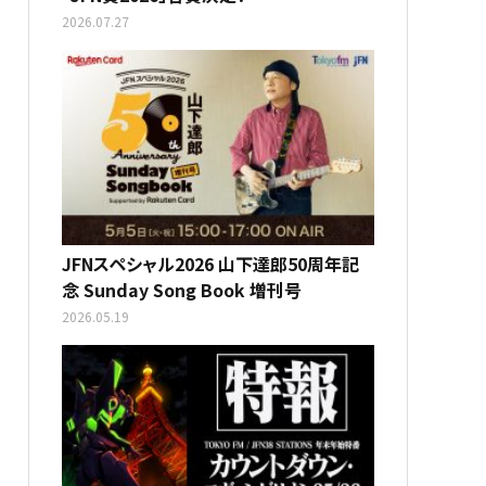
2026.07.27
JFNスペシャル2026 山下達郎50周年記
念 Sunday Song Book 増刊号
2026.05.19