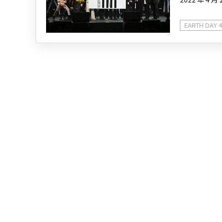
EARTH DAY 4