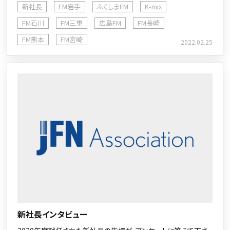
新社長
FM岩手
ふくしまFM
K-mix
FM石川
FM三重
広島FM
FM長崎
FM熊本
FM宮崎
2022.02.25
新社長インタビュー