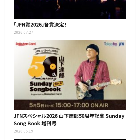
「JFN賞2026」各賞決定！
2026.07.27
JFNスペシャル2026 山下達郎50周年記念 Sunday
Song Book 増刊号
2026.05.19