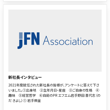
新社長インタビュー
2021年度就任された新社長の皆様が、アンケートに答えて下さ
いました。①出身地 ②生年月日・星座 ③ご自身の性格 ④
趣味 ⑤経営哲学 ⑥自局のPR エフエム岩手野田 喜代志（の
だ きよし）① 岩手県釜