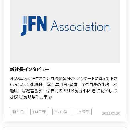
新社長インタビュー
2022年度就任された新社長の皆様が、アンケートに答えて下さ
いました。①出身地 ②生年月日・星座 ③ご自身の性格 ④
趣味 ⑤経営哲学 ⑥自局のPR FM長野小林 治（こばやし お
さむ）①長野県千曲市②
新社長
FM長野
FM山陰
FM福岡
2022.09.20