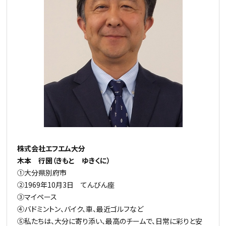
株式会社エフエム大分
木本 行圀（きもと ゆきくに）
①大分県別府市
②1969年10月3日 てんびん座
③マイペース
④バドミントン、バイク、車、最近ゴルフなど
⑤私たちは、大分に寄り添い、最高のチームで、日常に彩りと安