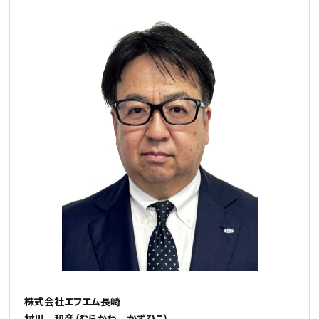
株式会社エフエム長崎
村川 和彦（むらかわ かずひこ）