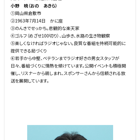
小野 暁（おの あきら）
①岡山県倉敷市
②1963年7月14日 かに座
③のんきでせっかち。悲観的な楽天家
④ゴルフ（めざせ100切り）、山歩き、水路の生き物観察
⑤楽しくなければラジオじゃない。良質な番組を持続可能的に
提供できる局づくり
⑥若手から中堅、ベテランまでラジオ好きの男女スタッフが
日々、番組づくりに情熱を傾けています。公開イベントも積極開
催し、リスナーから親しまれ、スポンサーさんから信頼される放
送を展開しています。