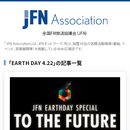
全国FM放送協議会（JFN）
「JFN Association」は、JFNネットワーク、及び、加盟38社の各種活動情報（番組、イ
ベント、営業展開等）を掲載しているWeb広報誌です。
「EARTH DAY 4.22」の記事一覧