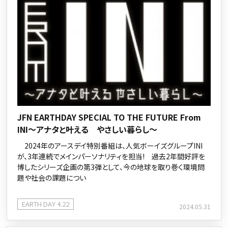
JFN EARTHDAY SPECIAL TO THE FUTURE From
INI～アナタと叶える やさしい暮らし～
2024年のアースデイ特別番組は、人気ボーイズグループINI
が、3年連続でメインパーソナリティを担当! 過去2年間好評を
博したシリーズ企画の第3弾として、今の地球を取り巻く環境問
題や社会の課題につい
EARTH DAY 4.22
2024.05.31