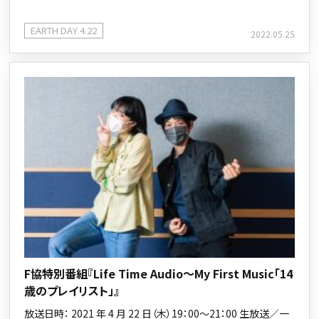
EARTH DAY 4.22
2022.05.25
F協特別番組『Life Time Audio～My First Music「14
歳のプレイリスト」』
放送日時： 2021 年 4 月 22 日（木）19：00～21：00 生放送／一