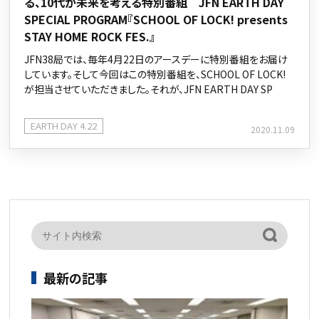
る、10代が未来を考える特別番組 JFN EARTH DAY
SPECIAL PROGRAM『SCHOOL OF LOCK! presents
STAY HOME ROCK FES.』
JFN38局では、毎年4月22日のアースデーに特別番組をお届け
しています。そして今回はこの特別番組を、SCHOOL OF LOCK!
が担当させていただきました。それが、JFN EARTH DAY SP
EARTH DAY 4.22
2020.11.09
最新の記事