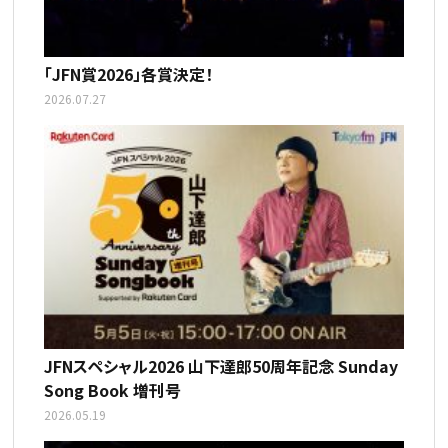
「JFN賞2026」各賞決定！
2026.07.27
JFNスペシャル2026 山下達郎50周年記念 Sunday
Song Book 増刊号
2026.05.19