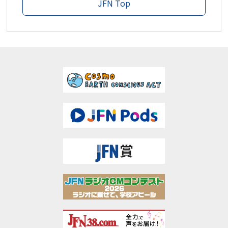
JFN Top