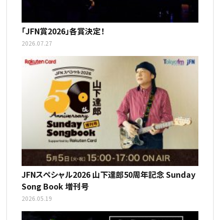
「JFN賞2026」各賞決定！
2026.07.27
JFNスペシャル2026 山下達郎50周年記念 Sunday
Song Book 増刊号
2026.05.19