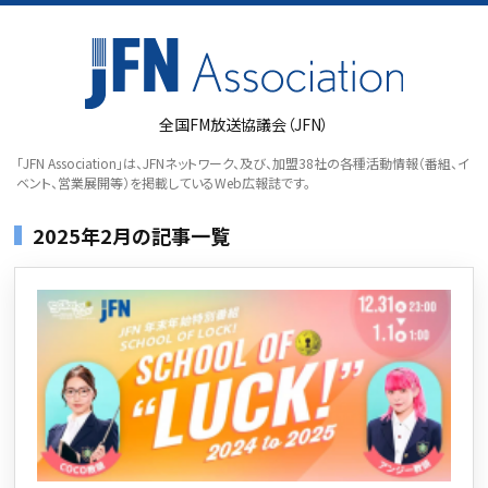
全国FM放送協議会（JFN）
「JFN Association」は、JFNネットワーク、及び、加盟38社の各種活動情報（番組、イ
ベント、営業展開等）を掲載しているWeb広報誌です。
2025年2月の記事一覧