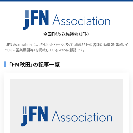
全国FM放送協議会（JFN）
「JFN Association」は、JFNネットワーク、及び、加盟38社の各種活動情報（番組、イ
ベント、営業展開等）を掲載しているWeb広報誌です。
「FM秋田」の記事一覧