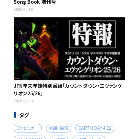
Song Book 増刊号
2026.05.19
JFN年末年始特別番組「カウントダウン・エヴァンゲ
リオン25/26」
2026.02.09
タグ
CMセミナー
会議・講演
EARTH DAY 4.22