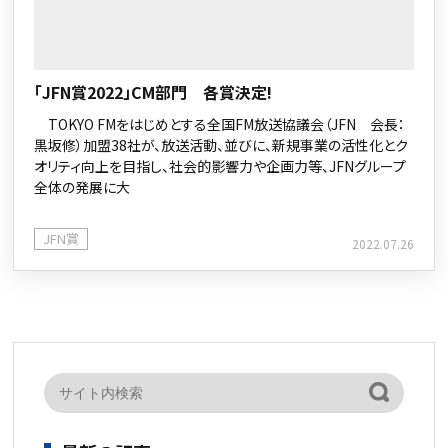
「JFN賞2022」CM部門 各賞決定!
TOKYO FMをはじめとする全国FM放送協議会（JFN 会長：
黒坂修）加盟38社が、放送活動、並びに、新規事業の活性化とク
オリティ向上を目指し、社会的影響力や企画力等、JFNグループ
全体の発展に大
JFN賞
2022.07.26