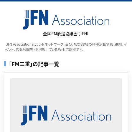
全国FM放送協議会（JFN）
「JFN Association」は、JFNネットワーク、及び、加盟38社の各種活動情報（番組、イ
ベント、営業展開等）を掲載しているWeb広報誌です。
「FM三重」の記事一覧