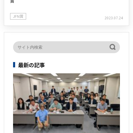
賞
JFN賞
2023.07.24
最新の記事