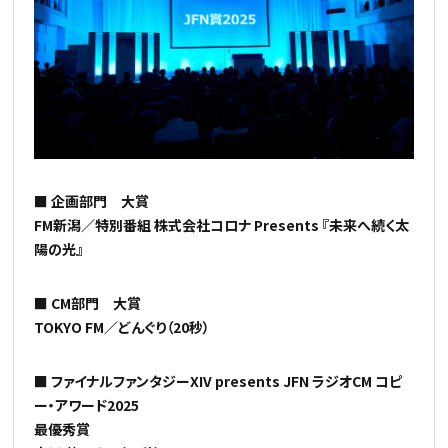
■ 企画部門 大賞
FM新潟／特別番組 株式会社コロナ Presents 『未来へ続く太
陽の光』
■ CM部門 大賞
TOKYO FM／どんぐり（20秒）
■ ファイナルファンタジーXIV presents JFN ラジオCM コピ
ー・アワード2025
最優秀賞