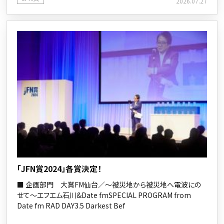
2026.07.27
「JFN賞2024」各賞決定！
■ 企画部門 大賞FM仙台／～被災地から被災地へ電波にの
せて～エフエム石川&Date fmSPECIAL PROGRAM from
Date fm RAD DAY3.5 Darkest Bef