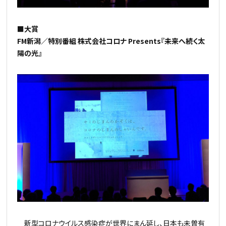
■大賞
FM新潟／特別番組 株式会社コロナ Presents『未来へ続く太
陽の光』
新型コロナウイルス感染症が世界にまん延し、日本も未曽有