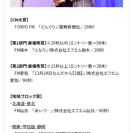
【CM大賞】
TOKYO FM 「どんぐり」（聖教新聞社／20秒）
【第1部門 最優秀賞】
※20秒以内（エントリー数＝58本）
FM栃木 「となり」（株式会社エフエム栃木／20秒）
【第2部門 最優秀賞】
※21秒以上（エントリー数＝28本）
FM愛知 「12月24日なんだから【2話】」（株式会社エフエム
愛知／90秒）
【地域ブロック賞】
・
北海道・東北
FM仙台 「あいつ…」（株式会社エフエム仙台／60秒）
・
関東・甲信越・静岡