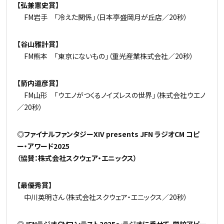
【弘兼憲史賞】
FM岩手 「冷えた関係」（日本亭盛岡月が丘店／20秒）
【谷山雅計賞】
FM熊本 「東京にないもの」（重光産業株式会社／20秒）
【箭内道彦賞】
FM山形 「ウエノがつくるノイズレスの世界」（株式会社ウエノ
／20秒）
◎ファイナルファンタジーXIV presents JFN ラジオCM コピ
ー・アワード2025
（協賛：株式会社スクウェア・エニックス）
【最優秀賞】
中川英明さん（株式会社スクウェア・エニックス／20秒）