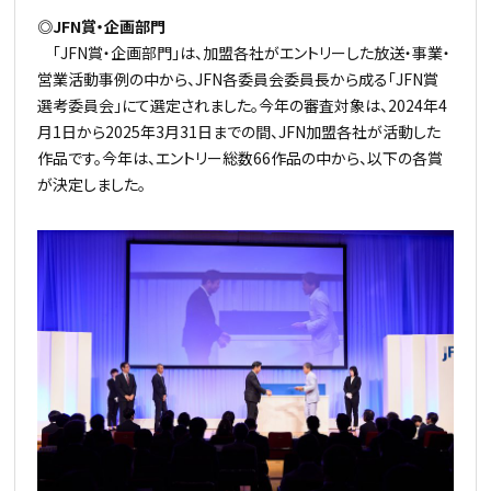
◎JFN賞・企画部門
「JFN賞・企画部門」は、加盟各社がエントリーした放送・事業・
営業活動事例の中から、JFN各委員会委員長から成る「JFN賞
選考委員会」にて選定されました。今年の審査対象は、2024年4
月1日から2025年3月31日までの間、JFN加盟各社が活動した
作品です。今年は、エントリー総数66作品の中から、以下の各賞
が決定しました。