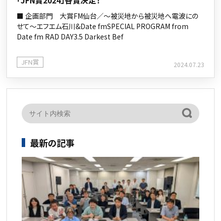
■ 企画部門 大賞FM仙台／～被災地から被災地へ電波にの
せて～エフエム石川&Date fmSPECIAL PROGRAM from
Date fm RAD DAY3.5 Darkest Bef
JFN賞
2024.07.23
最新の記事