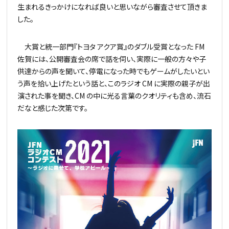
生まれるきっかけになれば良いと思いながら審査させて頂きま
した。
大賞と統一部門『トヨタ アクア賞』のダブル受賞となった FM
佐賀には、公開審査会の席で話を伺い、実際に一般の方々や子
供達からの声を聞いて、停電になった時でもゲームがしたいとい
う声を拾い上げたという話と、このラジオ CM に実際の親子が出
演された事を聞き、CM の中に光る言葉のクオリティも含め、流石
だなと感じた次第です。