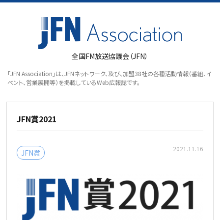
全国FM放送協議会（JFN）
「JFN Association」は、JFNネットワーク、及び、加盟38社の各種活動情報（番組、イ
ベント、営業展開等）を掲載しているWeb広報誌です。
JFN賞2021
2021.11.16
JFN賞