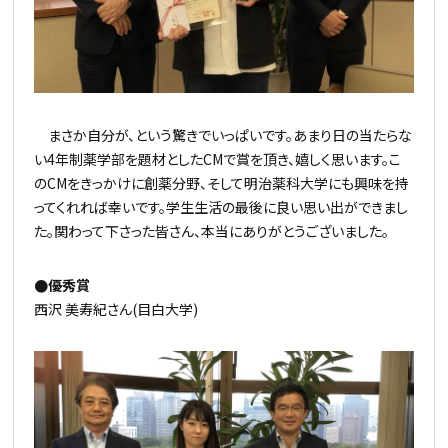
まさか自分が、という驚きでいっぱいです。あまり日の当たらな
い4年制薬学部を題材としたCMで賞を頂き、嬉しく思います。こ
のCMをきっかけに創薬分野、そして明治薬科大学にも興味を持
ってくれれば幸いです。学生生活の最後に良い思い出ができまし
た。関わって下さった皆さん、本当にありがとうございました。
●優秀賞
西沢 美寿紀さん(目白大学)