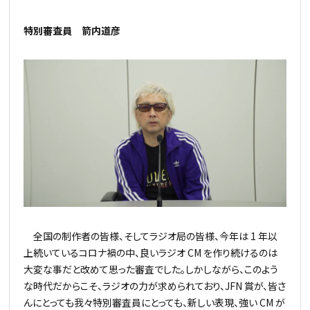
特別審査員 箭内道彦
全国の制作者の皆様、そしてラジオ局の皆様、今年は 1 年以
上続いているコロナ禍の中、良いラジオ CM を作り続けるのは
大変な事だと改めて思った審査でした。しかしながら、このよう
な時代だからこそ、ラジオの力が求められており、JFN 賞が、皆さ
んにとっても我々特別審査員にとっても、新しい表現、強い CM が