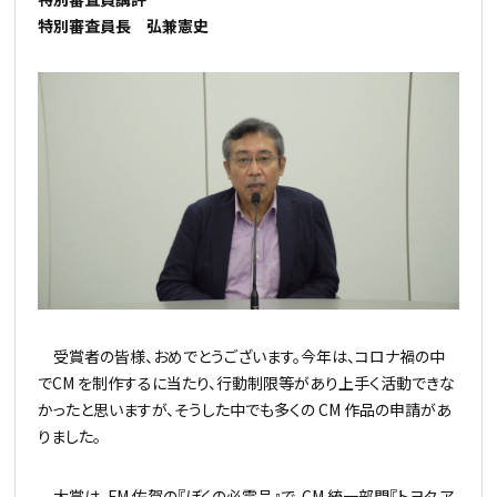
特別審査員長 弘兼憲史
受賞者の皆様、おめでとうございます。今年は、コロナ禍の中
でCM を制作するに当たり、行動制限等があり上手く活動できな
かったと思いますが、そうした中でも多くの CM 作品の申請があ
りました。
大賞は、FM 佐賀の『ぼくの必需品』で、CM 統一部門『トヨタ ア