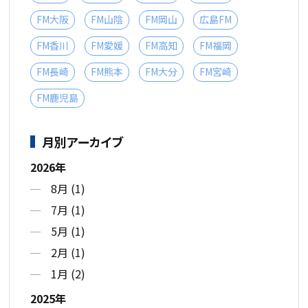
FM大阪
FM山陰
FM岡山
広島FM
FM香川
FM愛媛
FM高知
FM福岡
FM長崎
FM熊本
FM大分
FM宮崎
FM鹿児島
月別アーカイブ
2026年
8月 (1)
7月 (1)
5月 (1)
2月 (1)
1月 (2)
2025年