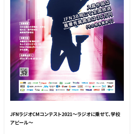
JFNラジオCMコンテスト2021～ラジオに乗せて、学校
アピール～