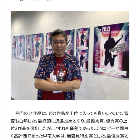
今回の14作品は、どの作品が上位に入っても良いレベルで、審
査も白熱した。最終的に決選投票となり、最優秀賞、優秀賞の上
位3作品を選出したが、いずれも僅差であった。CMコピーが面白
く高評価であった甲南大学は、審査員特別賞とした。最優秀賞と