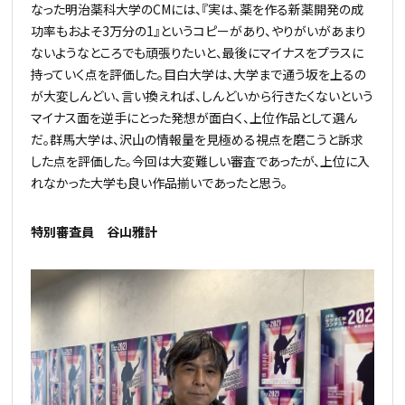
なった明治薬科大学のCMには、『実は、薬を作る新薬開発の成
功率もおよそ3万分の1』というコピーがあり、やりがいがあまり
ないようなところでも頑張りたいと、最後にマイナスをプラスに
持っていく点を評価した。目白大学は、大学まで通う坂を上るの
が大変しんどい、言い換えれば、しんどいから行きたくないという
マイナス面を逆手にとった発想が面白く、上位作品として選ん
だ。群馬大学は、沢山の情報量を見極める視点を磨こうと訴求
した点を評価した。今回は大変難しい審査であったが、上位に入
れなかった大学も良い作品揃いであったと思う。
特別審査員 谷山雅計