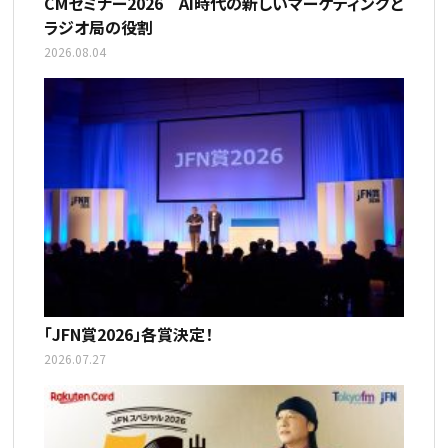
CMセミナー2026 AI時代の新しいマーケティングと
ラジオ局の役割
2026.08.04
「JFN賞2026」各賞決定！
2026.07.27