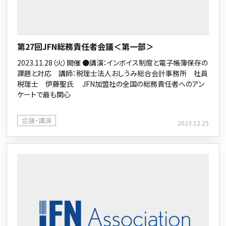
第27回JFN総務責任者会議＜第一部＞
2023.11.28（火）開催 ●講演：インボイス制度と電子帳簿保存の
課題と対応 講師：税理士法人おしうみ総合会計事務所 社員
税理士 伊藤聖氏 JFN加盟社の全国の総務責任者へのアン
ケートで最も関心
会議・講演
2023.12.25