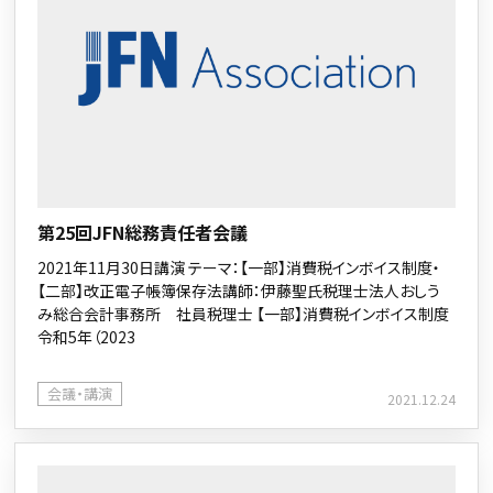
第25回JFN総務責任者会議
2021年11月30日講演 テーマ：【一部】消費税インボイス制度・
【二部】改正電子帳簿保存法講師：伊藤聖氏税理士法人おしう
み総合会計事務所 社員税理士 【一部】消費税インボイス制度
令和5年（2023
会議・講演
2021.12.24