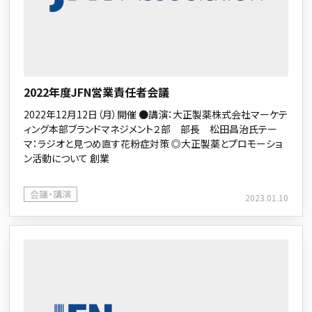
2022年度JFN営業責任者会議
2022年12月12日（月）開催 ●講演：大正製薬株式会社マーケテ
ィング本部ブランドマネジメント２部 部長 松田昌治氏テー
マ：ラジオと見つめ直す花粉症対策 ◎大正製薬とプロモーショ
ン活動について 創業
会議・講演
2023.01.10