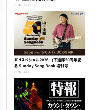
2026.07.27
JFNスペシャル2026 山下達郎50周年記
念 Sunday Song Book 増刊号
2026.05.19