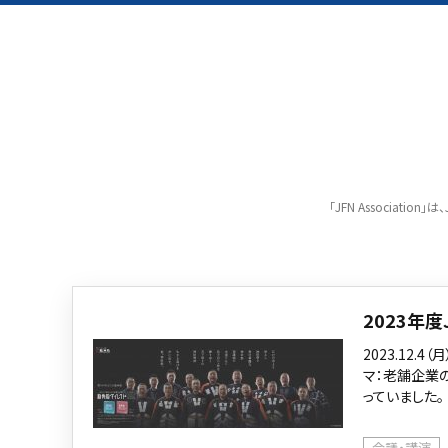
「JFN Associat
2023年
2023.12
マ：老舗企業
っていました
会議・講演