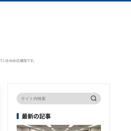
載しているWeb広報誌です。
最新の記事