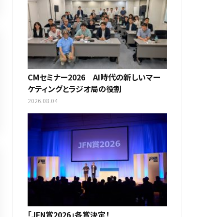
CMセミナー2026 AI時代の新しいマー
ケティングとラジオ局の役割
2026.08.04
「JFN賞2026」各賞決定！