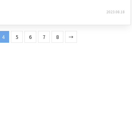
2023.08.18
4
5
6
7
8
→