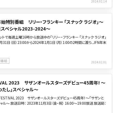
2024.02.14
年始特別番組 リリー・フランキー 「スナック ラジオ」～
スペシャル2023-2024～
ットで毎週土曜16時から放送中の「リリー・フランキー 「スナック ラジオ」
2月31日（日）23:00から2024年1月1日（月）1:00の2時間に渡り、JFN年末
別番組
2024.02.01
TIVAL 2023 サザンオールスターズデビュー45周年! ～
わたし」スペシャル～
 FESTIVAL 2023 サザンオールスターズデビュー45周年! ～「サザンと
ル～ 放送日時： 2023年11月3日（金・祝） 16:00～19:00放送 放送局：