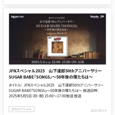
JFNスペシャル2025 山下達郎50thアニバーサリー
SUGAR BABE『SONGS』～50年後の僕たちは～
タイトル： JFNスペシャル2025 山下達郎50thアニバーサリー
SUGAR BABE『SONGS』～50年後の僕たちは～ 放送日時：
2025年5月5日（月・祝）15:00～17:00放送 放送
JFNスペシャル
2025.08.14