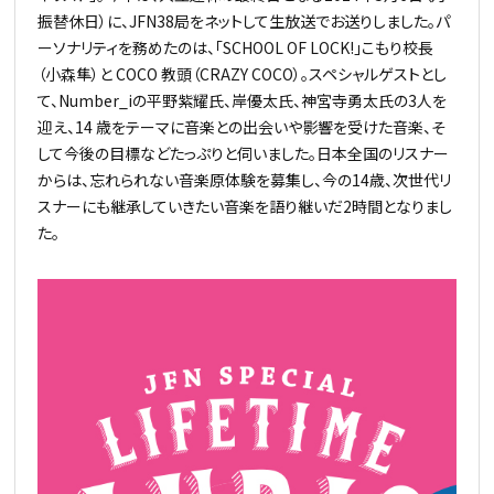
振替休日）に、JFN38局をネットして生放送でお送りしました。パ
ーソナリティを務めたのは、「SCHOOL OF LOCK!」こもり校長
（小森隼）と COCO 教頭（CRAZY COCO）。スペシャルゲストとし
て、Number_iの平野紫耀氏、岸優太氏、神宮寺勇太氏の3人を
迎え、14 歳をテーマに音楽との出会いや影響を受けた音楽、そ
して今後の目標などたっぷりと伺いました。日本全国のリスナー
からは、忘れられない音楽原体験を募集し、今の14歳、次世代リ
スナーにも継承していきたい音楽を語り継いだ2時間となりまし
た。