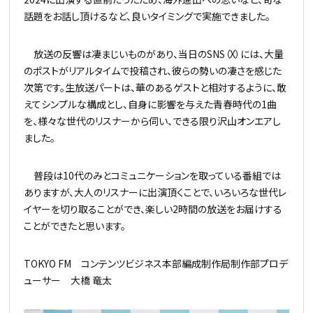
話題をお話し頂けるなど、良いタイミングで実施できました。
放送の反響は凄まじいものがあり、当日のSNS（X）には、大量
のポストがリアルタイムで投稿され、彼らの勢いの凄さを感じた
次第です。生放送パートは、華のあるゲストと相対するように、敢
えてシンプルな構成とし、自身に影響を与えた青春時代の1曲
を、様々な世代のリスナーから伺い、できる限り沢山オンエアし
ました。
普段は10代のみとコミュニケーションを取っている番組では
ありますが、大人のリスナーに出演頂くことで、いろいろな世代レ
イヤーを切り取ることができ、楽しい2時間の放送をお届けする
ことができたと思います。
TOKYO FM コンテンツビジネス本部編成制作局制作部プロデ
ューサー 大橋 竜太