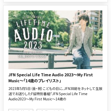
JFN Special Life Time Audio 2023～My First
Music～「14歳のプレイリスト」
2023年5月5日（金・祝）こどもの日に、JFN38局をネットして生放
送でお送りしたF協特別番組「JFN Special Life Time
Audio2023～My First Music～14歳の