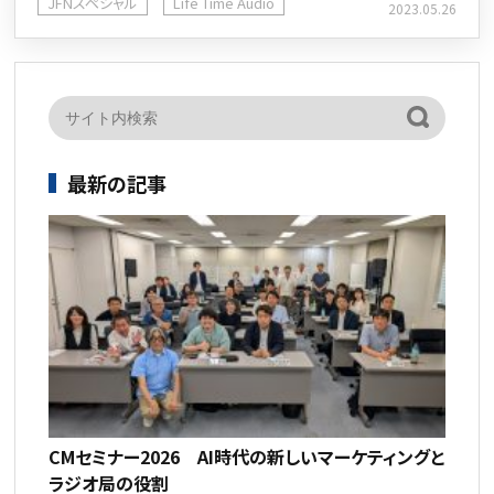
JFNスペシャル
Life Time Audio
2023.05.26
最新の記事
CMセミナー2026 AI時代の新しいマーケティングと
ラジオ局の役割