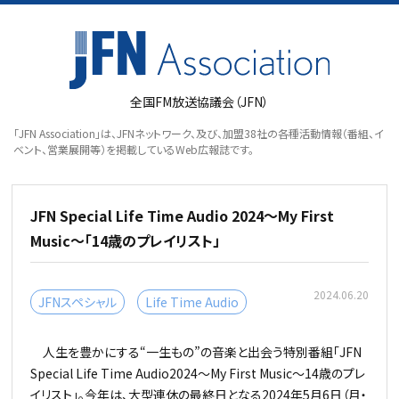
全国FM放送協議会（JFN）
「JFN Association」は、JFNネットワーク、及び、加盟38社の各種活動情報（番組、イ
ベント、営業展開等）を掲載しているWeb広報誌です。
JFN Special Life Time Audio 2024～My First
Music～「14歳のプレイリスト」
2024.06.20
JFNスペシャル
Life Time Audio
人生を豊かにする“一生もの”の音楽と出会う特別番組「JFN
Special Life Time Audio2024～My First Music～14歳のプレ
イリスト」。今年は、大型連休の最終日となる2024年5月6日（月・