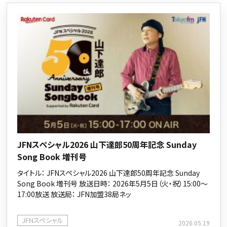
JFNスペシャル2026 山下達郎50周年記念 Sunday
Song Book 増刊号
タイトル： JFNスペシャル2026 山下達郎50周年記念 Sunday
Song Book 増刊号 放送日時： 2026年5月5日（火・祝）15:00～
17:00放送 放送局： JFN加盟38局ネッ
JFNスペシャル
2026.05.19